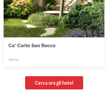
Ca' Corte San Rocco
Venice
Cerca ora gli hotel