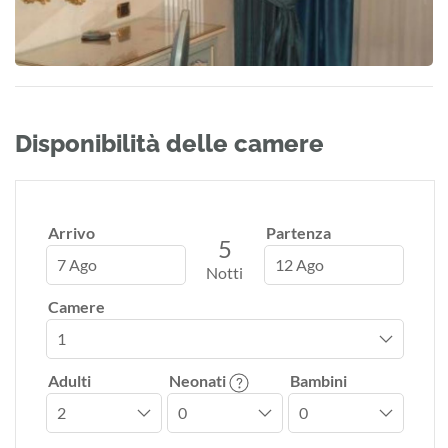
Disponibilità delle camere
Arrivo
Partenza
5
7 Ago
12 Ago
Notti
Camere
Adulti
Neonati
Bambini