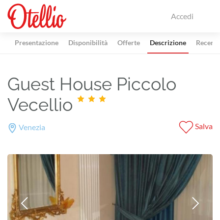
Accedi
Presentazione
Disponibilità
Offerte
Descrizione
Recensi
Guest House Piccolo
Vecellio
Salva
Venezia