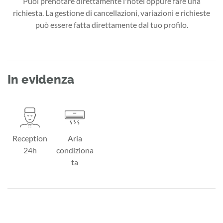
Puoi prenotare direttamente l'hotel oppure fare una
richiesta. La gestione di cancellazioni, variazioni e richieste
può essere fatta direttamente dal tuo profilo.
In evidenza
Reception
Aria
24h
condiziona
ta