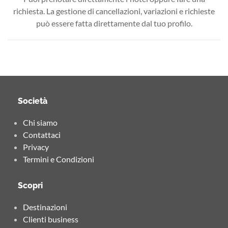
richiesta. La gestione di cancellazioni, variazioni e richieste
può essere fatta direttamente dal tuo profilo.
Società
Chi siamo
Contattaci
Privacy
Termini e Condizioni
Scopri
Destinazioni
Clienti business