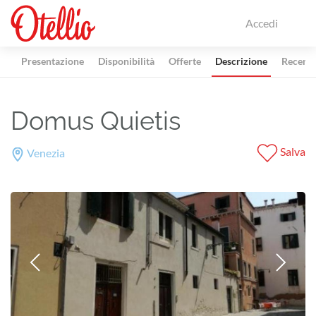
Accedi
Presentazione
Disponibilità
Offerte
Descrizione
Recensi
Domus Quietis
Salva
Venezia