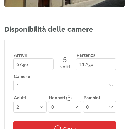
Disponibilità delle camere
Arrivo
Partenza
5
6 Ago
11 Ago
Notti
Camere
Adulti
Neonati
Bambini
Cerca