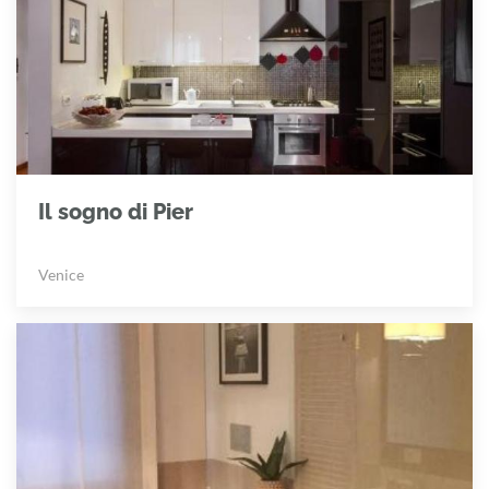
Il sogno di Pier
Venice