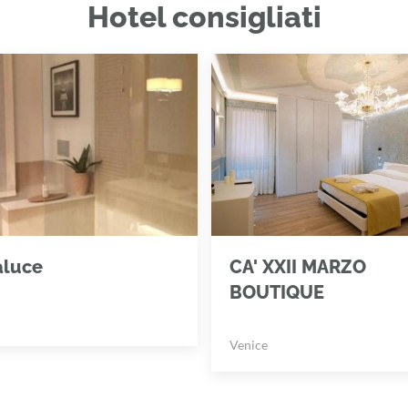
Hotel consigliati
aluce
CA' XXII MARZO
BOUTIQUE
Venice