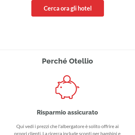
Cerca ora gli hotel
Perché Otellio
Risparmio assicurato
Qui vedi i prezzi che l'albergatore è solito offrire ai
propri clienti. La ricerca include sconti per bambini e