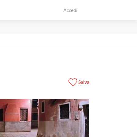
Accedi
f
Salva