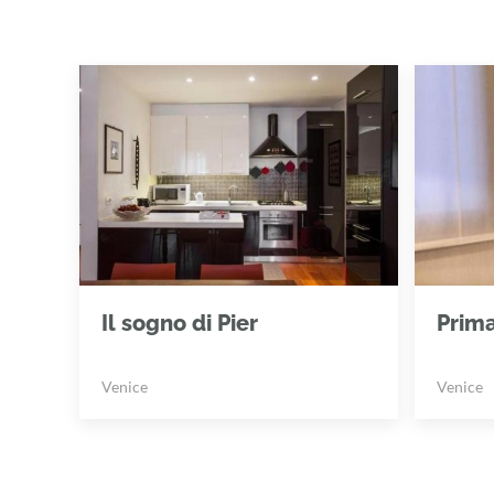
Il sogno di Pier
Prim
Venice
Venice