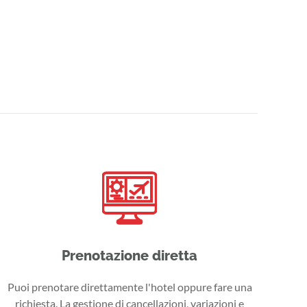
Prenotazione diretta
Puoi prenotare direttamente l'hotel oppure fare una
richiesta. La gestione di cancellazioni, variazioni e