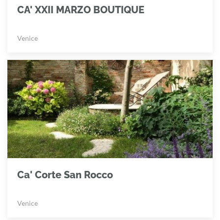
CA' XXII MARZO BOUTIQUE
Venice
Ca' Corte San Rocco
Venice