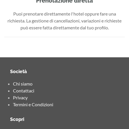
Prenotazione diretta
Puoi prenotare direttamente l'hotel oppure fare una
richiesta. La gestione di cancellazioni, variazioni e richieste
può essere fatta direttamente dal tuo profilo.
Società
Chi siamo
Contattaci
Privacy
Termini e Condizioni
Scopri