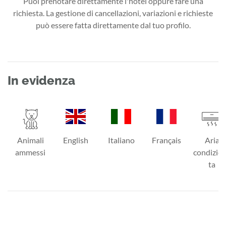
Puoi prenotare direttamente l'hotel oppure fare una
richiesta. La gestione di cancellazioni, variazioni e richieste
può essere fatta direttamente dal tuo profilo.
In evidenza
Animali
English
Italiano
Français
Aria
ammessi
condizio
ta