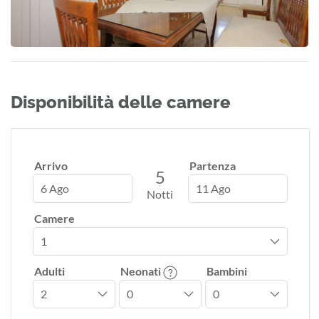
Disponibilità delle camere
Arrivo
Partenza
5
6 Ago
11 Ago
Notti
Camere
Adulti
Neonati
Bambini