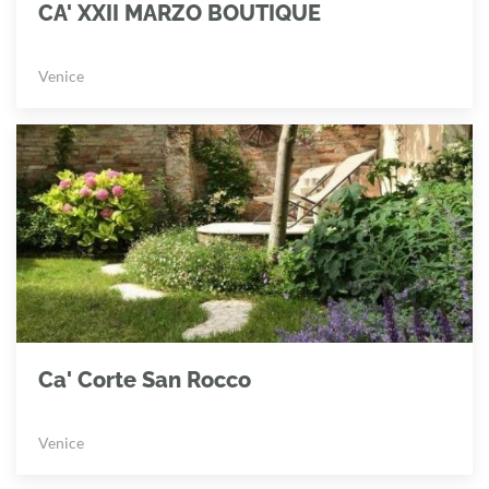
CA' XXII MARZO BOUTIQUE
Venice
Ca' Corte San Rocco
Venice