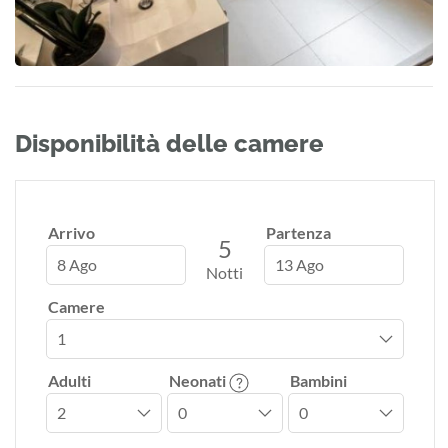
Disponibilità delle camere
Arrivo
Partenza
5
8 Ago
13 Ago
Notti
Camere
Adulti
Neonati
Bambini