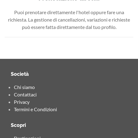
Puoi prenotare direttamente l'hotel oppure fare una
richiesta. La gestione di cancellazioni, variazioni e richieste
può essere fatta direttamente dal tuo profilo.
Società
Chi siamo
Contattaci
Privacy
Termini e Condizioni
Scopri