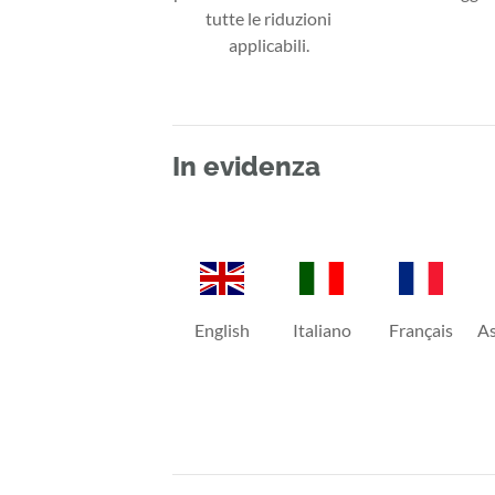
tutte le riduzioni
applicabili.
In evidenza
English
Italiano
Français
As