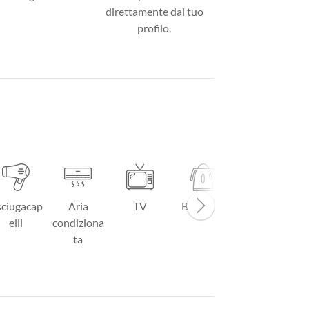
direttamente dal tuo
profilo.
ciugacap
Aria
TV
Bollitore
elli
condiziona
ta