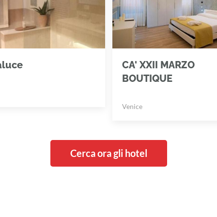
aluce
CA' XXII MARZO
BOUTIQUE
Venice
Cerca ora gli hotel