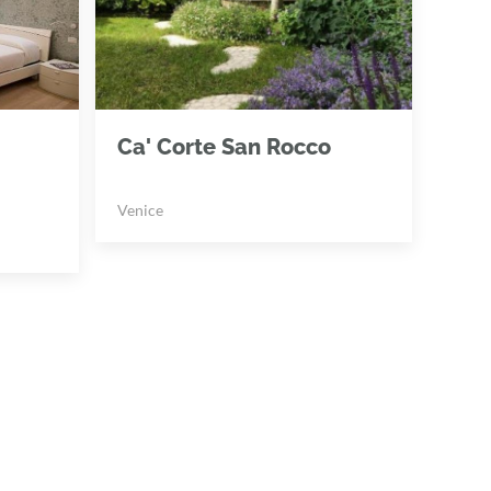
Ca' Corte San Rocco
Venice