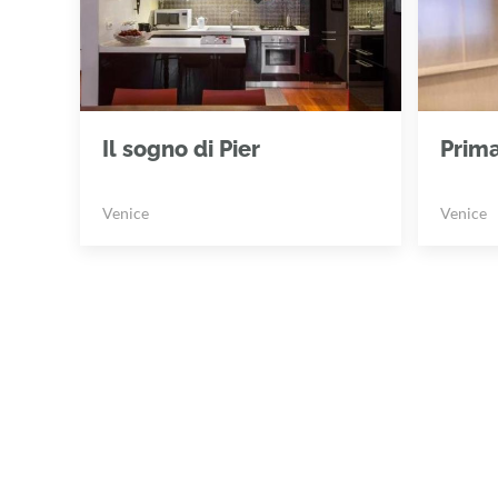
Il sogno di Pier
Prim
Venice
Venice