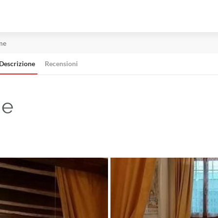
me
Descrizione
Recensioni
me