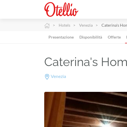
Hotels
Venezia
Caterina's Ho
Presentazione
Disponibilità
Offerte
Caterina's Ho
Venezia