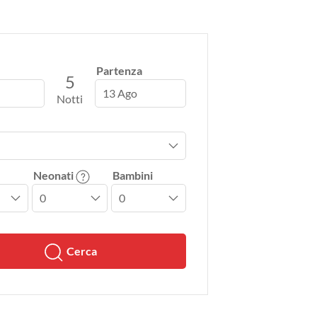
Partenza
5
13 Ago
Notti
Neonati
Bambini
Cerca