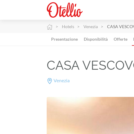
Hotels
Venezia
CASA VESCOVO
Presentazione
Disponibilità
Offerte
CASA VESCOVO,
Venezia