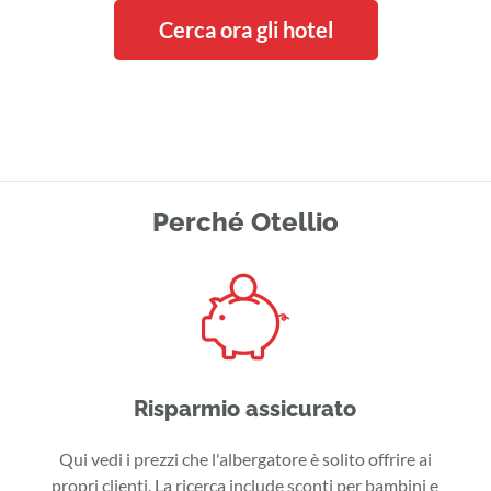
Cerca ora gli hotel
Perché Otellio
Risparmio assicurato
Qui vedi i prezzi che l'albergatore è solito offrire ai
propri clienti. La ricerca include sconti per bambini e