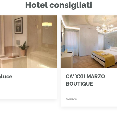
Hotel consigliati
aluce
CA' XXII MARZO
BOUTIQUE
Venice