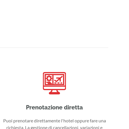
Prenotazione diretta
Puoi prenotare direttamente l'hotel oppure fare una
richiesta. La gestione di cancellazioni, variazioni e