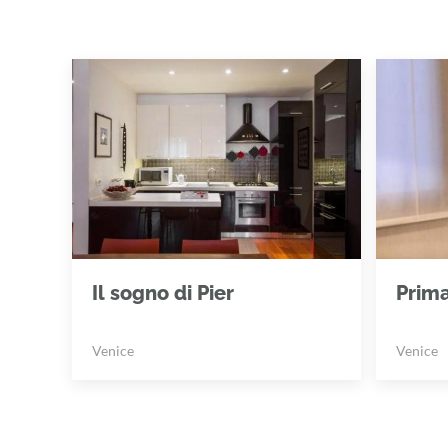
Il sogno di Pier
Prim
Venice
Venice