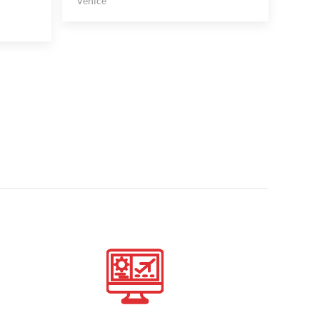
Venice