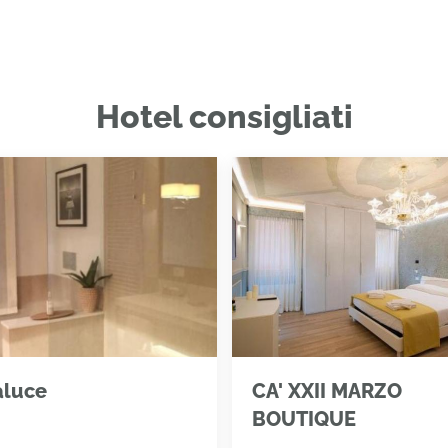
Hotel consigliati
aluce
CA' XXII MARZO
BOUTIQUE