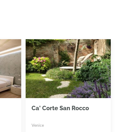
Ca' Corte San Rocco
Venice