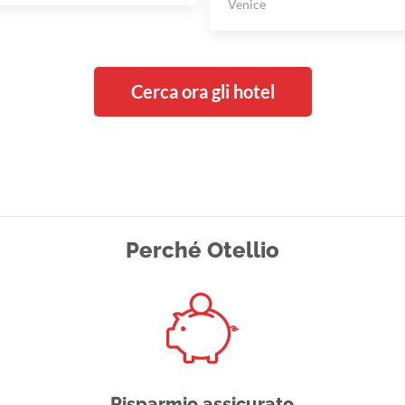
Venice
Cerca ora gli hotel
Perché Otellio
Risparmio assicurato