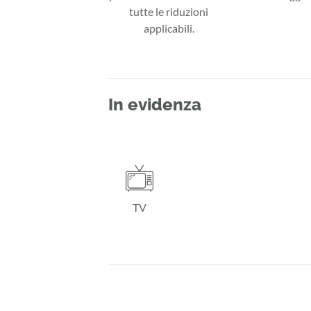
tutte le riduzioni
applicabili.
In evidenza
TV