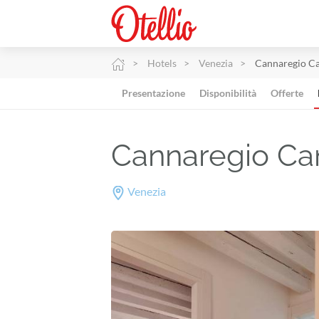
Hotels
Venezia
Cannaregio Ca
Presentazione
Disponibilità
Offerte
Cannaregio Ca
Venezia