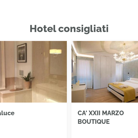
Hotel consigliati
aluce
CA' XXII MARZO
BOUTIQUE