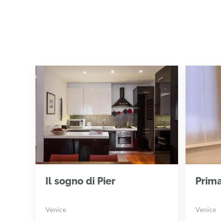
Il sogno di Pier
Prim
Venice
Venice