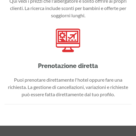
Qui vedi i prezzi che l'albergatore è solito offrire ai propri
clienti. La ricerca include sconti per bambini e offerte per
soggiorni lunghi.
Prenotazione diretta
Puoi prenotare direttamente l'hotel oppure fare una
richiesta. La gestione di cancellazioni, variazioni e richieste
può essere fatta direttamente dal tuo profilo.