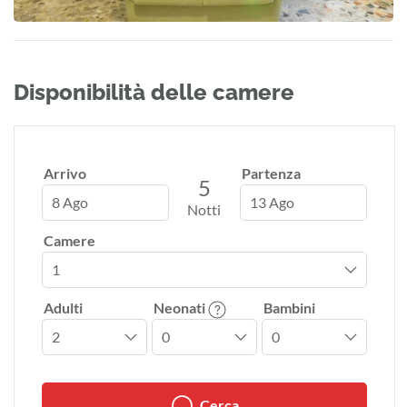
Disponibilità delle camere
Arrivo
Partenza
5
8 Ago
13 Ago
Notti
Camere
Adulti
Neonati
Bambini
Cerca