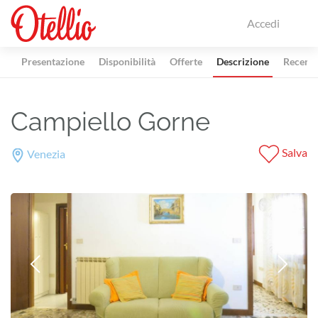
Accedi
Presentazione
Disponibilità
Offerte
Descrizione
Recensi
Campiello Gorne
Salva
Venezia