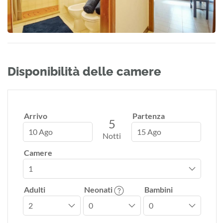
Disponibilità delle camere
Arrivo
Partenza
5
10 Ago
15 Ago
Notti
Camere
Adulti
Neonati
Bambini