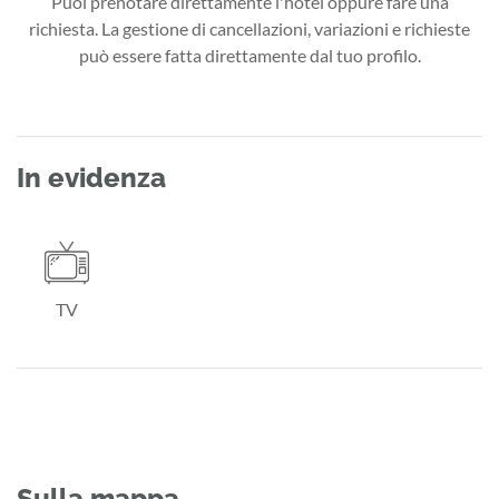
Puoi prenotare direttamente l'hotel oppure fare una
richiesta. La gestione di cancellazioni, variazioni e richieste
può essere fatta direttamente dal tuo profilo.
In evidenza
TV
Sulla mappa