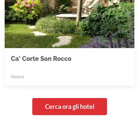
Ca' Corte San Rocco
Venice
Cerca ora gli hotel