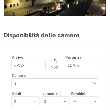
Disponibilità delle camere
Arrivo
Partenza
5
6 Ago
11 Ago
Notti
Camere
Adulti
Neonati
Bambini