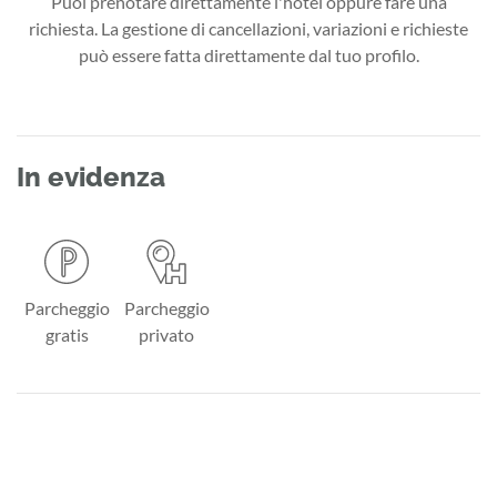
Puoi prenotare direttamente l'hotel oppure fare una
richiesta. La gestione di cancellazioni, variazioni e richieste
può essere fatta direttamente dal tuo profilo.
In evidenza
Parcheggio
Parcheggio
gratis
privato