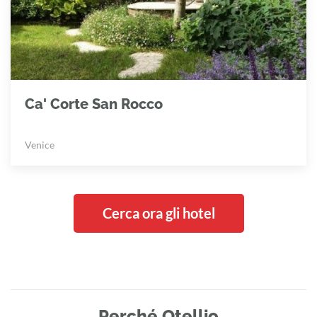
Ca' Corte San Rocco
Venice
Cerca ora gli hotel
Perché Otellio