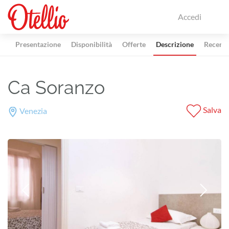
Accedi
Presentazione
Disponibilità
Offerte
Descrizione
Recensi
Ca Soranzo
Salva
Venezia