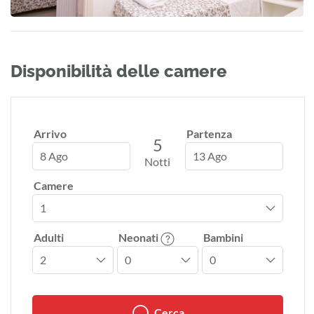
Disponibilità delle camere
Arrivo
Partenza
5
8 Ago
13 Ago
Notti
Camere
Adulti
Neonati
Bambini
Cerca