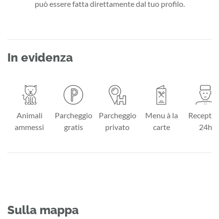
può essere fatta direttamente dal tuo profilo.
In evidenza
Animali
Parcheggio
Parcheggio
Menu à la
Receptio
ammessi
gratis
privato
carte
24h
Sulla mappa