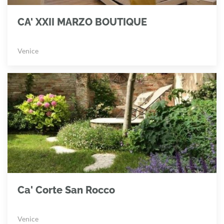
CA' XXII MARZO BOUTIQUE
Venice
Ca' Corte San Rocco
Venice