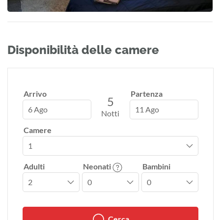
Disponibilità delle camere
Arrivo
Partenza
5
6 Ago
11 Ago
Notti
Camere
Adulti
Neonati
Bambini
Cerca