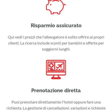
Risparmio assicurato
Qui vedi i prezzi che l'albergatore è solito offrire ai propri
clienti. La ricerca include sconti per bambini e offerte per
soggiorni lunghi.
Prenotazione diretta
Puoi prenotare direttamente l'hotel oppure fare una
richiesta. La gestione di cancellazioni, variazioni e richieste