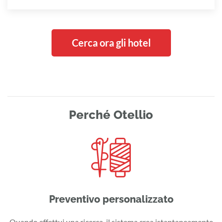
Cerca ora gli hotel
Perché Otellio
Preventivo personalizzato
Quando effettui una ricerca, il sistema crea istantaneamente