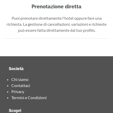
Prenotazione diretta
Puoi prenotare direttamente l'hotel oppure fare una
richiesta. La gestione di cancellazioni, variazioni e richieste
può essere fatta direttamente dal tuo profilo.
Società
Chi siamo
Contattaci
Privacy
Termini e Condizioni
Scopri