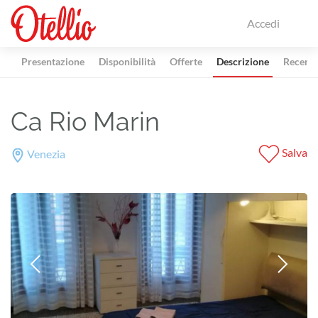
Accedi
Presentazione
Disponibilità
Offerte
Descrizione
Recensi
Ca Rio Marin
Salva
Venezia