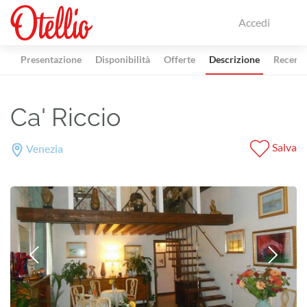
Accedi
Presentazione
Disponibilità
Offerte
Descrizione
Recensi
Ca' Riccio
Salva
Venezia