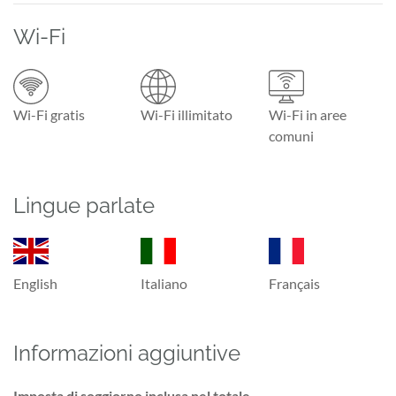
Wi-Fi
Wi-Fi gratis
Wi-Fi illimitato
Wi-Fi in aree
comuni
Lingue parlate
English
Italiano
Français
Informazioni aggiuntive
Imposta di soggiorno inclusa nel totale