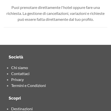
Puoi prenotare direttamente l'hotel oppure fare una
richiesta. La gestione di cancellazioni, variazioni e richieste
può essere fatta direttamente dal tuo profilo.
Società
Chi siamo
Contattaci
Privacy
Termini e Condizioni
Scopri
Destinazioni