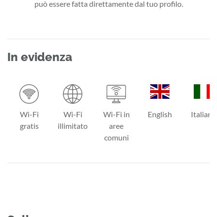
può essere fatta direttamente dal tuo profilo.
In evidenza
Wi-Fi
Wi-Fi
Wi-Fi in
English
Italiano
gratis
illimitato
aree
comuni