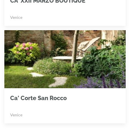
CA' XXII MARZO BOUTIQUE
Venice
Ca' Corte San Rocco
Venice