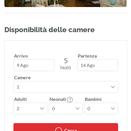
Disponibilità delle camere
Arrivo
Partenza
5
9 Ago
14 Ago
Notti
Camere
Adulti
Neonati
Bambini
Cerca