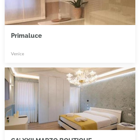
Primaluce
Venice