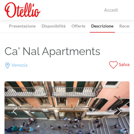
Accedi
Presentazione
Disponibilità
Offerte
Descrizione
Recensi
Ca' Nal Apartments
Salva
Venezia