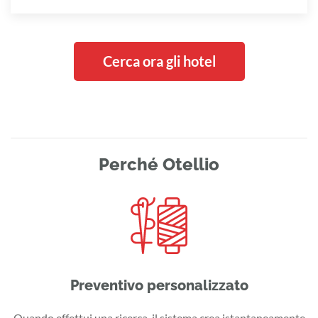
Cerca ora gli hotel
Perché Otellio
Preventivo personalizzato
Quando effettui una ricerca, il sistema crea istantaneamente