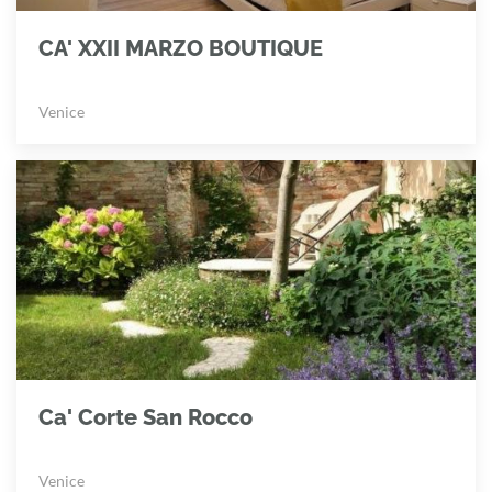
CA' XXII MARZO BOUTIQUE
Venice
Ca' Corte San Rocco
Venice