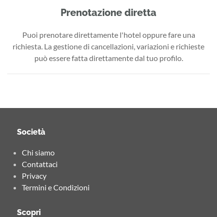
Prenotazione diretta
Puoi prenotare direttamente l'hotel oppure fare una
richiesta. La gestione di cancellazioni, variazioni e richieste
può essere fatta direttamente dal tuo profilo.
Società
Chi siamo
Contattaci
Privacy
Termini e Condizioni
Scopri