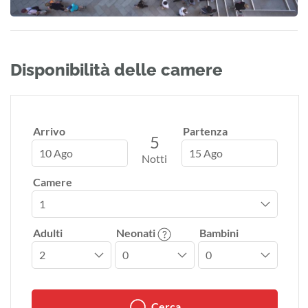
Disponibilità delle camere
Arrivo
Partenza
5
10 Ago
15 Ago
Notti
Camere
Adulti
Neonati
Bambini
Cerca