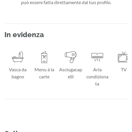
può essere fatta direttamente dal tuo profilo.
In evidenza
Vasca da
Menu à la
Asciugacap
Aria
TV
bagno
carte
elli
condiziona
ta