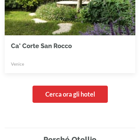
Ca' Corte San Rocco
Venice
Cerca ora gli hotel
Perché Otellio