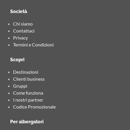
Società
Chi siamo
Contattaci
Privacy
Termini e Condizioni
Scopri
Destinazioni
Clienti business
Gruppi
Come funziona
I nostri partner
Codice Promozionale
Per albergatori