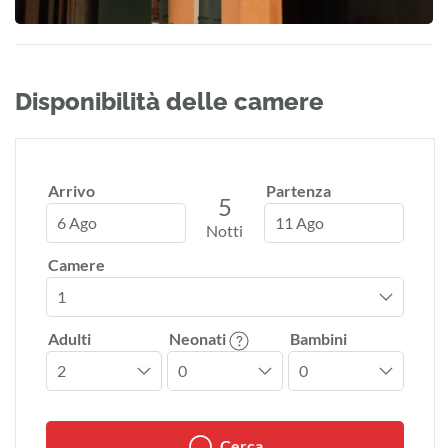
Disponibilità delle camere
Arrivo
Partenza
5
6 Ago
11 Ago
Notti
Camere
Adulti
Neonati
Bambini
Cerca