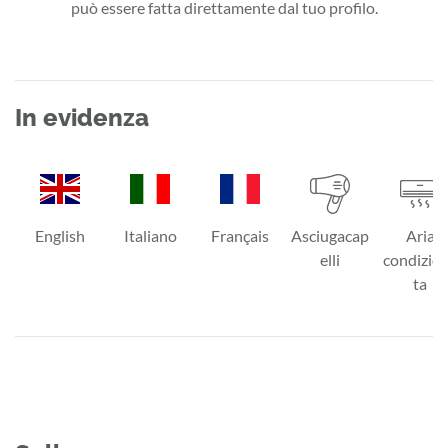
può essere fatta direttamente dal tuo profilo.
In evidenza
English
Italiano
Français
Asciugacap
Aria
elli
condizio
ta