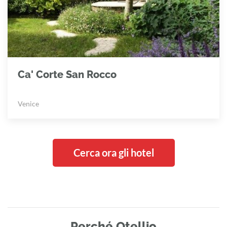
Ca' Corte San Rocco
Venice
Cerca ora gli hotel
Perché Otellio