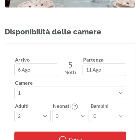
Disponibilità delle camere
Arrivo
Partenza
5
6 Ago
11 Ago
Notti
Camere
Adulti
Neonati
Bambini
Cerca