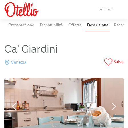
Accedi
Presentazione
Disponibilità
Offerte
Descrizione
Recensi
Ca' Giardini
Salva
Venezia