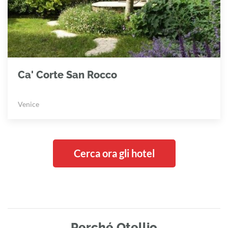
Ca' Corte San Rocco
Venice
Cerca ora gli hotel
Perché Otellio