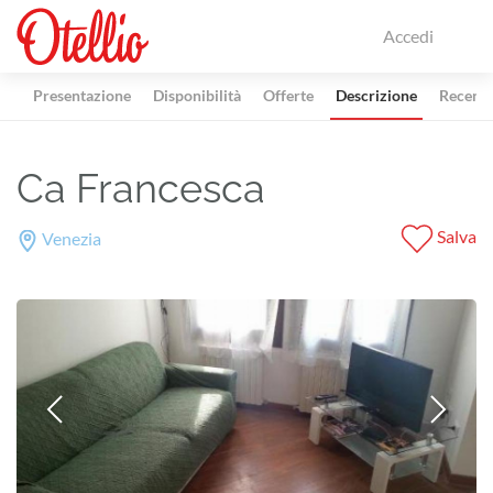
Accedi
Presentazione
Disponibilità
Offerte
Descrizione
Recensi
Ca Francesca
Salva
Venezia