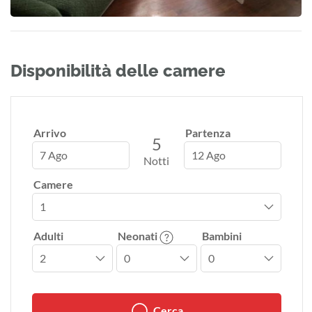
Disponibilità delle camere
Arrivo
Partenza
5
7 Ago
12 Ago
Notti
Camere
Adulti
Neonati
Bambini
Cerca