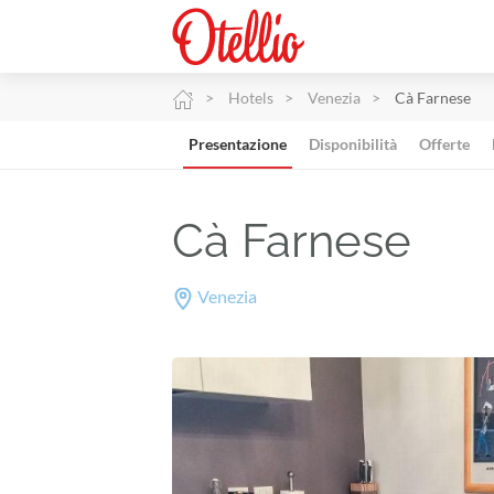
Hotels
Venezia
Cà Farnese
Presentazione
Disponibilità
Offerte
Cà Farnese
Venezia