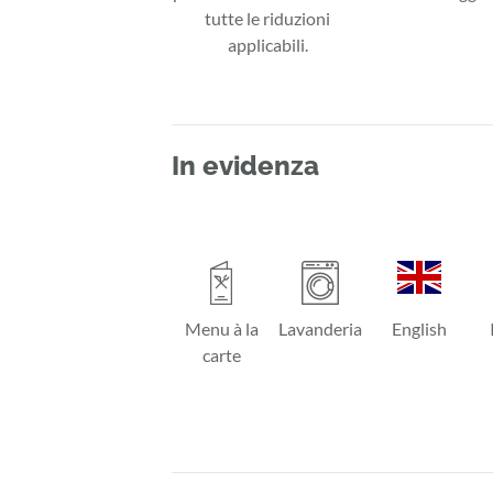
tutte le riduzioni
applicabili.
In evidenza
Menu à la
Lavanderia
English
carte