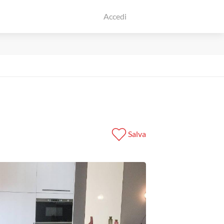
Accedi
Salva