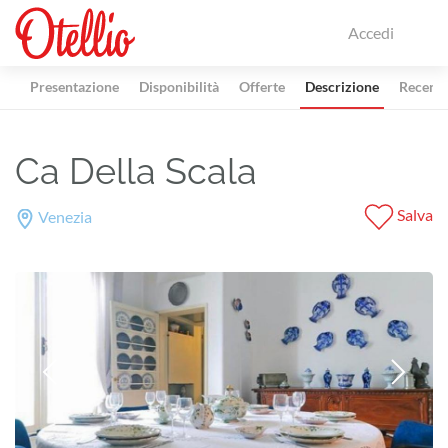
Accedi
Presentazione
Disponibilità
Offerte
Descrizione
Recensi
Ca Della Scala
Salva
Venezia