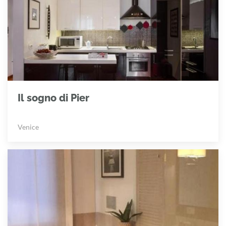
Il sogno di Pier
Venice