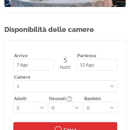
Disponibilità delle camere
Arrivo
Partenza
5
7 Ago
12 Ago
Notti
Camere
Adulti
Neonati
Bambini
Cerca