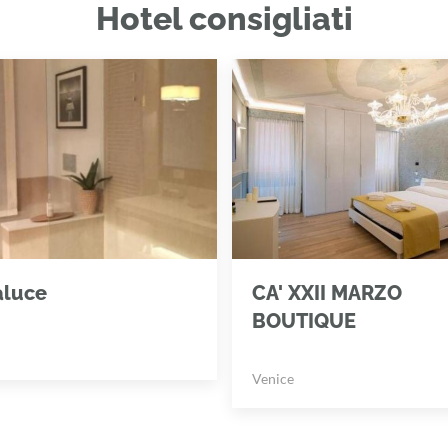
Hotel consigliati
aluce
CA' XXII MARZO
BOUTIQUE
Venice