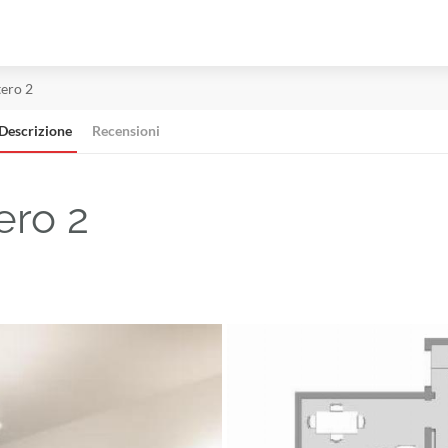
tero 2
Descrizione
Recensioni
ero 2