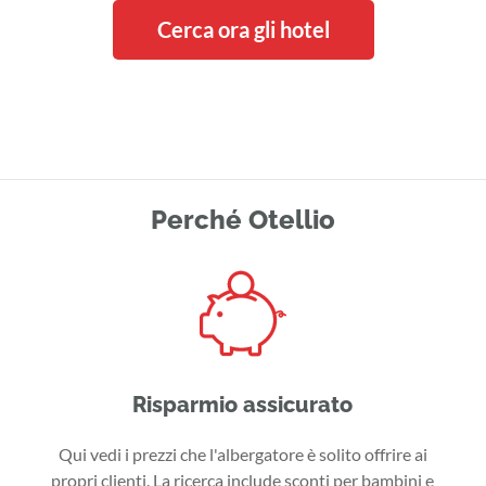
Cerca ora gli hotel
Perché Otellio
Risparmio assicurato
Qui vedi i prezzi che l'albergatore è solito offrire ai
propri clienti. La ricerca include sconti per bambini e