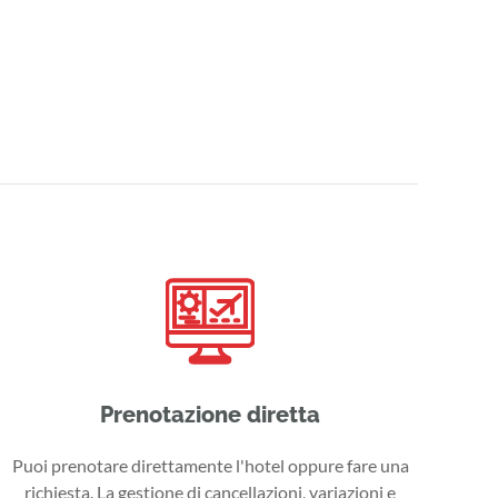
Prenotazione diretta
Puoi prenotare direttamente l'hotel oppure fare una
richiesta. La gestione di cancellazioni, variazioni e