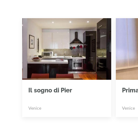
Il sogno di Pier
Prim
Venice
Venice