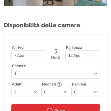
Disponibilità delle camere
Arrivo
Partenza
5
7 Ago
12 Ago
Notti
Camere
Adulti
Neonati
Bambini
Cerca