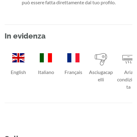
può essere fatta direttamente dal tuo profilo.
In evidenza
English
Italiano
Français
Asciugacap
Aria
elli
condizio
ta