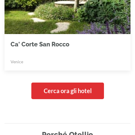
Ca' Corte San Rocco
Venice
Cerca ora gli hotel
Perché Otellio