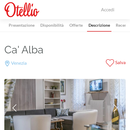
Accedi
Presentazione
Disponibilità
Offerte
Descrizione
Recensi
Ca' Alba
Salva
Venezia