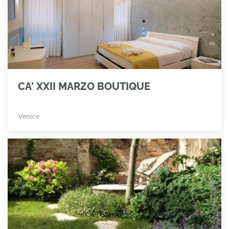
CA' XXII MARZO BOUTIQUE
Venice