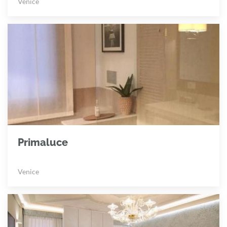
Venice
Primaluce
Venice