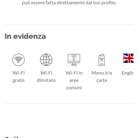
può essere fatta direttamente dal tuo profilo.
In evidenza
Wi-Fi
Wi-Fi
Wi-Fi in
Menu à la
English
gratis
illimitato
aree
carte
comuni