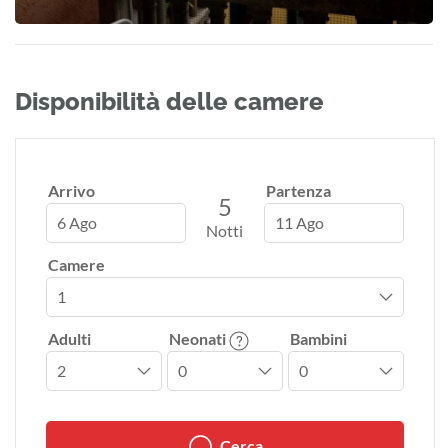
Disponibilità delle camere
Arrivo
Partenza
5
6 Ago
11 Ago
Notti
Camere
Adulti
Neonati
Bambini
Cerca