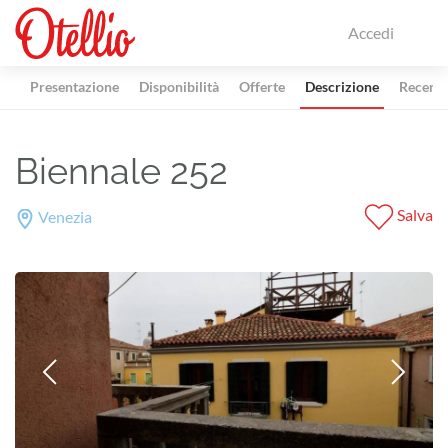
Accedi
Presentazione
Disponibilità
Offerte
Descrizione
Recensi
Biennale 252
Salva
Venezia