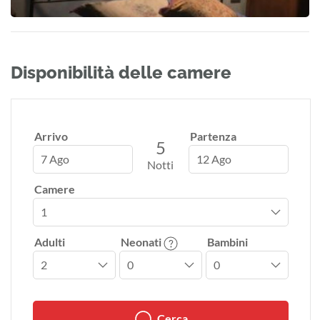
Disponibilità delle camere
Arrivo
Partenza
5
7 Ago
12 Ago
Notti
Camere
Adulti
Neonati
Bambini
Cerca