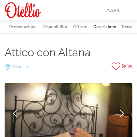
Accedi
Presentazione
Disponibilità
Offerte
Descrizione
Recensi
Attico con Altana
Salva
Venezia