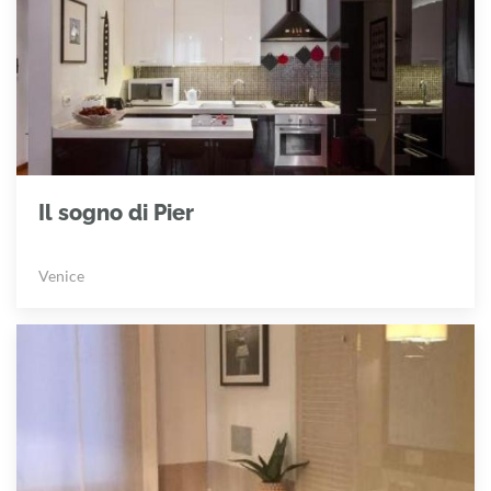
Il sogno di Pier
Venice