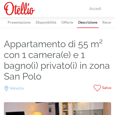
Accedi
Presentazione
Disponibilità
Offerte
Descrizione
Recensi
Appartamento di 55 m²
con 1 camera(e) e 1
bagno(i) privato(i) in zona
San Polo
Salva
Venezia