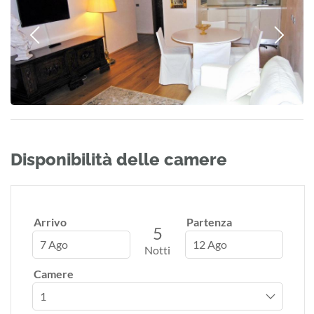
Disponibilità delle camere
Arrivo
Partenza
5
7 Ago
12 Ago
Notti
Camere