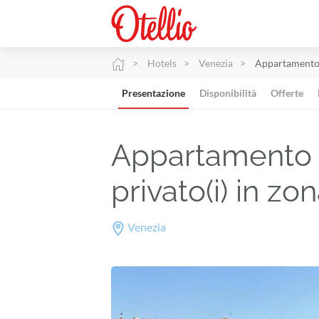
Hotels
Venezia
Appartamento d
Presentazione
Disponibilità
Offerte
Appartamento d
privato(i) in z
Venezia