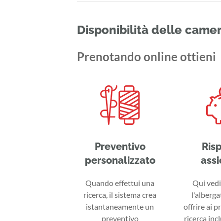
Disponibilità delle came
Prenotando online ottieni
Preventivo
Ris
personalizzato
assi
Quando effettui una
Qui vedi 
ricerca, il sistema crea
l'alberga
istantaneamente un
offrire ai p
preventivo
ricerca inc