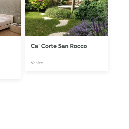
Ca' Corte San Rocco
Venice