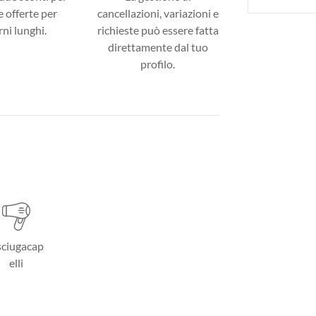
 offerte per
cancellazioni, variazioni e
ni lunghi.
richieste può essere fatta
direttamente dal tuo
profilo.
ciugacap
elli