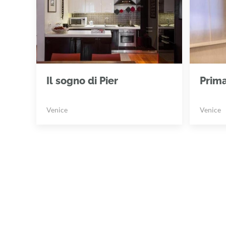
Il sogno di Pier
Prim
Venice
Venice