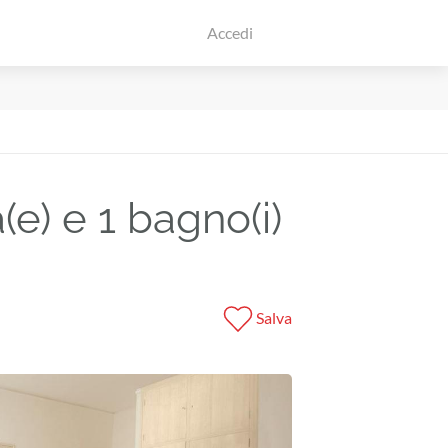
Accedi
e) e 1 bagno(i)
Salva