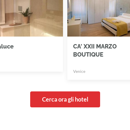
aluce
CA' XXII MARZO
BOUTIQUE
Venice
Cerca ora gli hotel