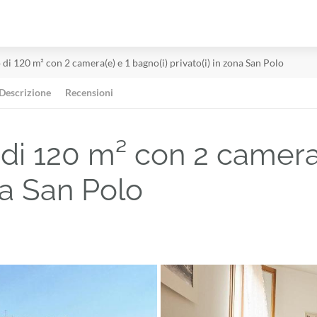
i 120 m² con 2 camera(e) e 1 bagno(i) privato(i) in zona San Polo
Descrizione
Recensioni
i 120 m² con 2 camera(
ona San Polo