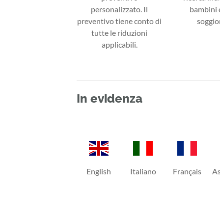
personalizzato. Il
bambini e
preventivo tiene conto di
soggior
tutte le riduzioni
applicabili.
In evidenza
English
Italiano
Français
As