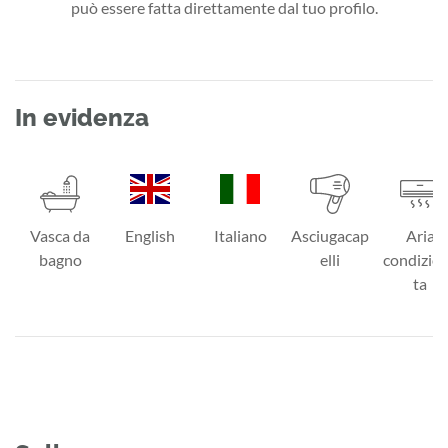
può essere fatta direttamente dal tuo profilo.
In evidenza
Vasca da
English
Italiano
Asciugacap
Aria
bagno
elli
condizio
ta