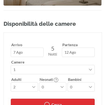
Disponibilità delle camere
Arrivo
Partenza
5
7 Ago
12 Ago
Notti
Camere
Adulti
Neonati
Bambini
Cerca