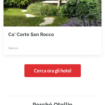
Ca' Corte San Rocco
Venice
Cerca ora gli hotel
Perché Otellio