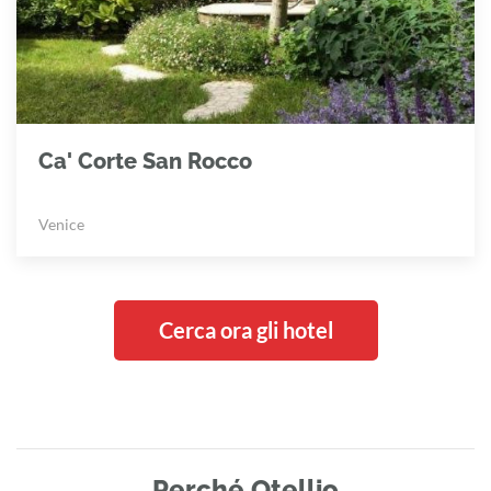
Ca' Corte San Rocco
Venice
Cerca ora gli hotel
Perché Otellio