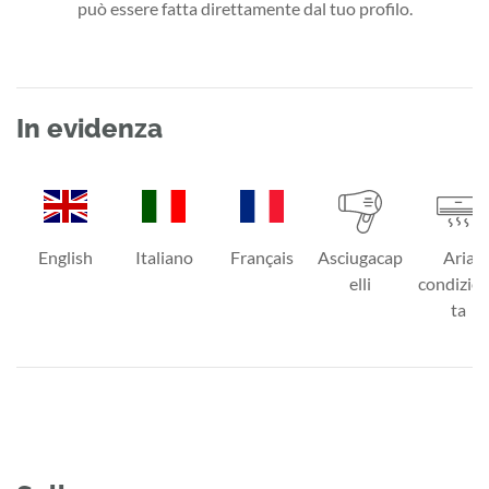
può essere fatta direttamente dal tuo profilo.
In evidenza
English
Italiano
Français
Asciugacap
Aria
elli
condizio
ta