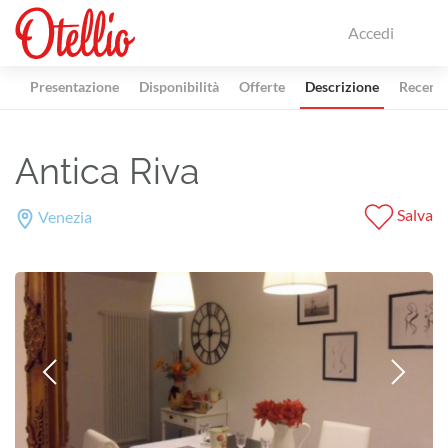
Accedi
Presentazione
Disponibilità
Offerte
Descrizione
Recensi
Antica Riva
Salva
Venezia