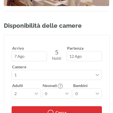
Disponibilità delle camere
Arrivo
Partenza
5
7 Ago
12 Ago
Notti
Camere
Adulti
Neonati
Bambini
Cerca