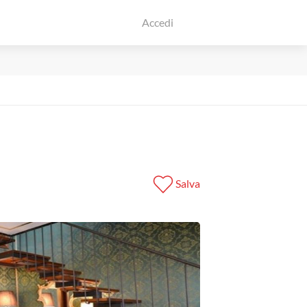
Accedi
Salva