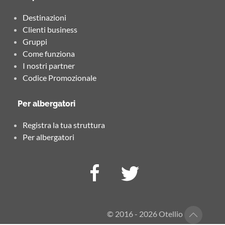
Destinazioni
Clienti business
Gruppi
Come funziona
I nostri partner
Codice Promozionale
Per albergatori
Registra la tua struttura
Per albergatori
© 2016 - 2026 Otellio