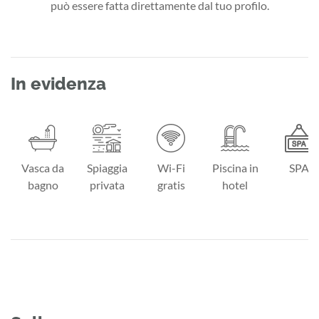
può essere fatta direttamente dal tuo profilo.
In evidenza
Vasca da
Spiaggia
Wi-Fi
Piscina in
SPA
bagno
privata
gratis
hotel