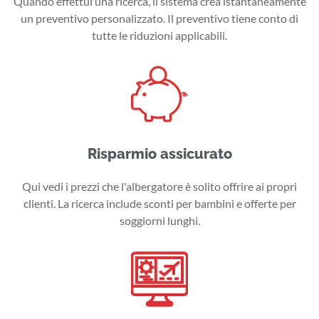
Quando effettui una ricerca, il sistema crea istantaneamente
un preventivo personalizzato. Il preventivo tiene conto di
tutte le riduzioni applicabili.
Risparmio assicurato
Qui vedi i prezzi che l'albergatore è solito offrire ai propri
clienti. La ricerca include sconti per bambini e offerte per
soggiorni lunghi.