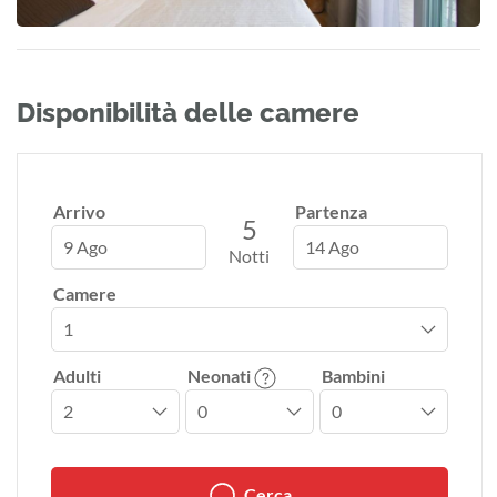
Disponibilità delle camere
Arrivo
Partenza
5
9 Ago
14 Ago
Notti
Camere
Adulti
Neonati
Bambini
Cerca