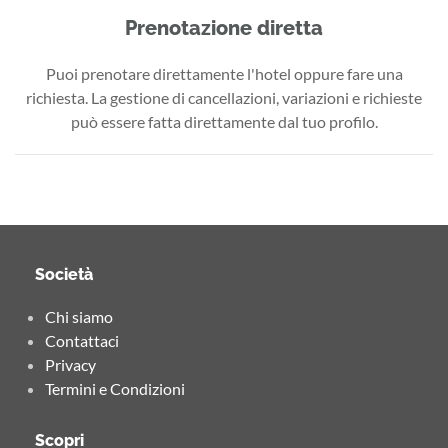
Prenotazione diretta
Puoi prenotare direttamente l'hotel oppure fare una
richiesta. La gestione di cancellazioni, variazioni e richieste
può essere fatta direttamente dal tuo profilo.
Società
Chi siamo
Contattaci
Privacy
Termini e Condizioni
Scopri