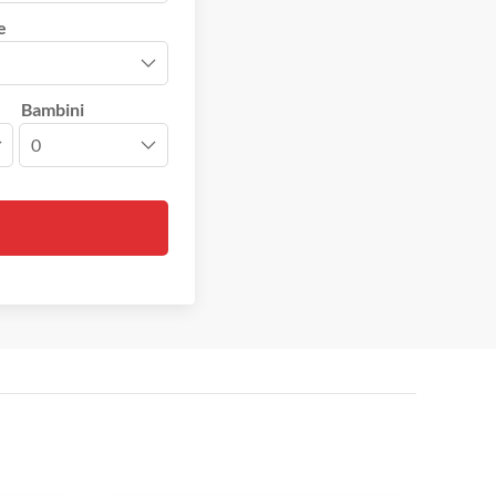
e
Bambini