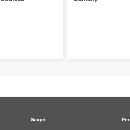
Scopri
Per