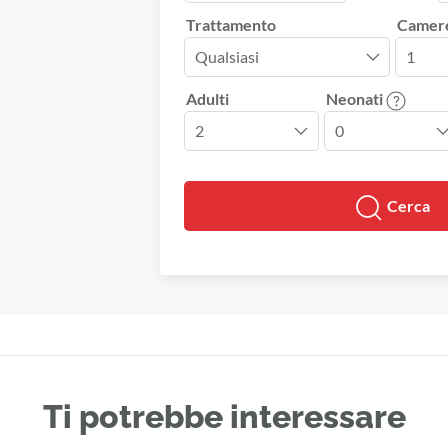
Trattamento
Camer
Adulti
Neonati
Cerca
Ti potrebbe interessare