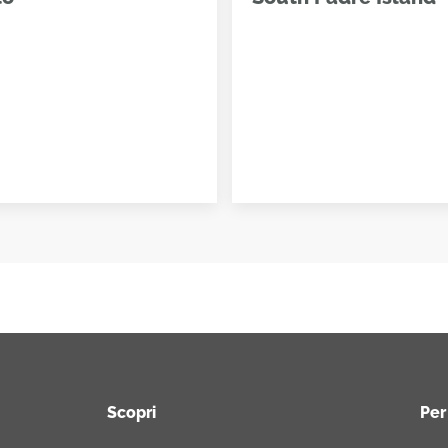
Scopri
Per