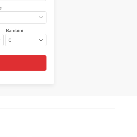
e
Bambini