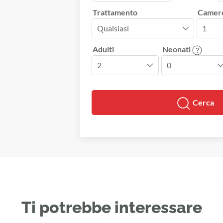
Trattamento
Camer
Adulti
Neonati
Cerca
Ti potrebbe interessare