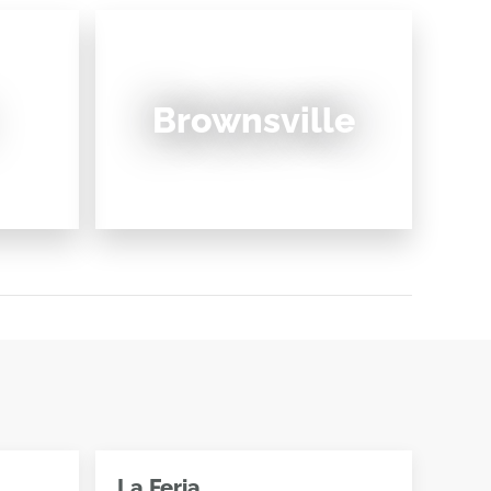
Brownsville
La Feria