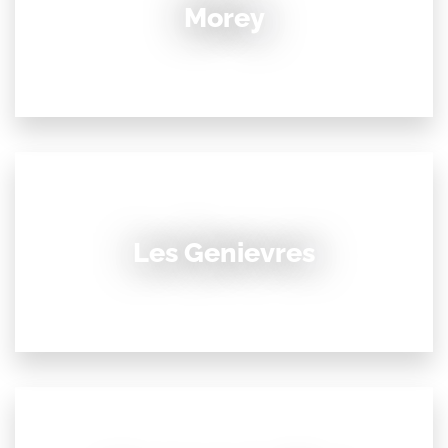
Morey
Les Genievres