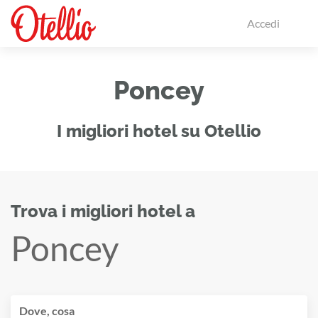
Accedi
Poncey
I migliori hotel su Otellio
Trova i migliori hotel a
Poncey
Dove, cosa