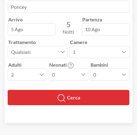
Arrivo
Partenza
5
5 Ago
10 Ago
Notti
Trattamento
Camere
Adulti
Neonati
Bambini
Cerca