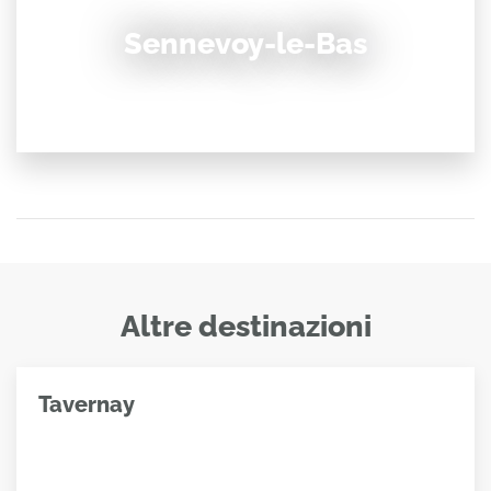
Sennevoy-le-Bas
Altre destinazioni
Tavernay