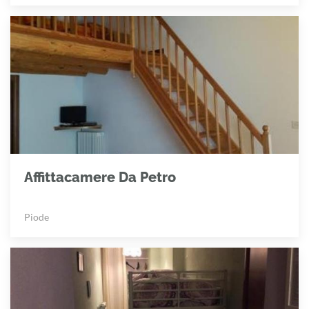
Affittacamere Da Petro
Piode