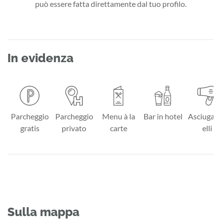
può essere fatta direttamente dal tuo profilo.
In evidenza
Parcheggio
Parcheggio
Menu à la
Bar in hotel
Asciugac
gratis
privato
carte
elli
Sulla mappa