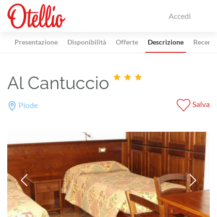
Accedi
Presentazione
Disponibilità
Offerte
Descrizione
Recensi
Al Cantuccio
Salva
Piode