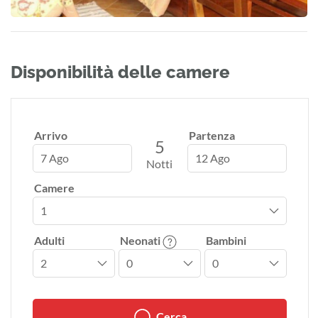
Disponibilità delle camere
Arrivo
Partenza
5
7 Ago
12 Ago
Notti
Camere
Adulti
Neonati
Bambini
Cerca