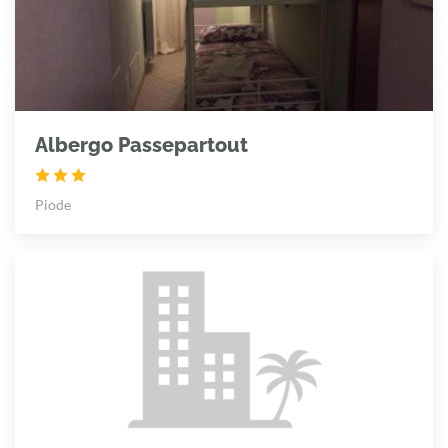
Albergo Passepartout
Piode