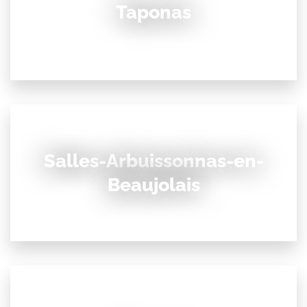
Taponas
Salles-Arbuissonnas-en-
Beaujolais