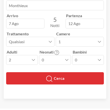
Arrivo
Partenza
5
7 Ago
12 Ago
Notti
Trattamento
Camere
Adulti
Neonati
Bambini
Cerca