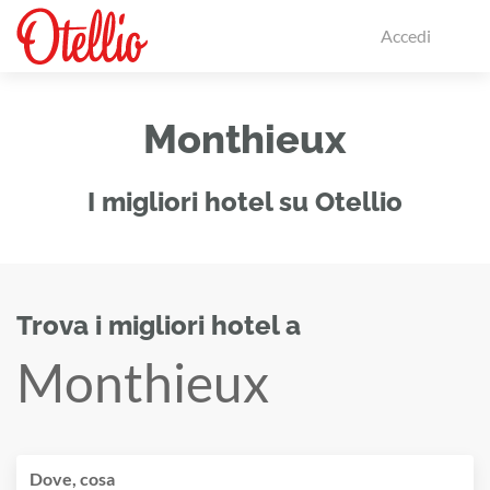
Accedi
Monthieux
I migliori hotel su Otellio
Trova i migliori hotel a
Monthieux
Dove, cosa