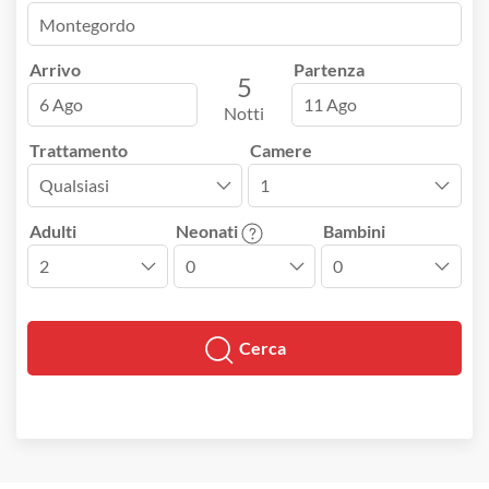
Arrivo
Partenza
5
6 Ago
11 Ago
Notti
Trattamento
Camere
Adulti
Neonati
Bambini
Cerca