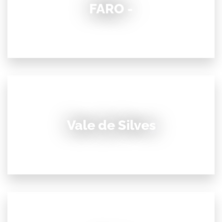
FARO -
Vale de Silves