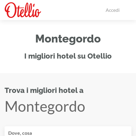
Accedi
Montegordo
I migliori hotel su Otellio
Trova i migliori hotel a
Montegordo
Dove, cosa