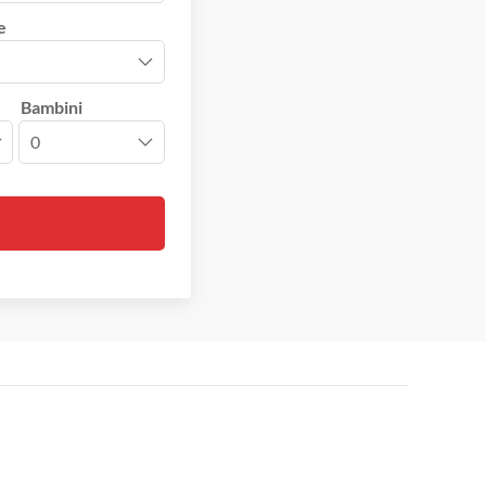
e
Bambini