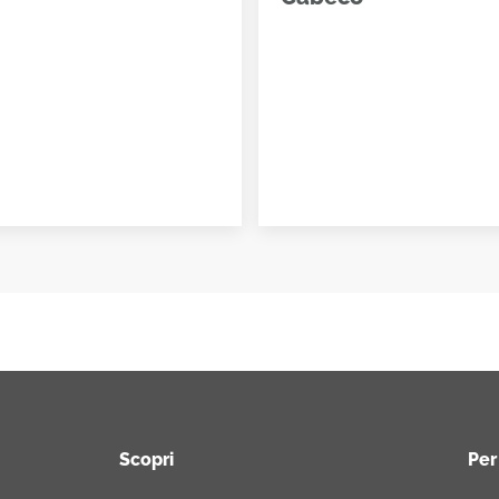
Scopri
Per