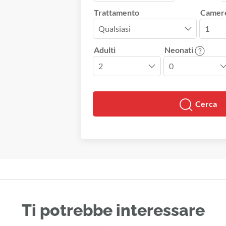
Trattamento
Camer
Adulti
Neonati
Cerca
Ti potrebbe interessare