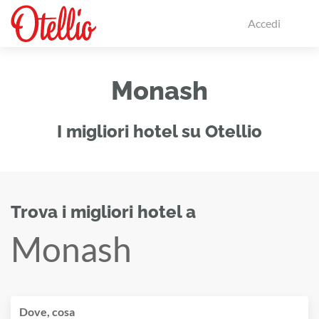
Accedi
Monash
I migliori hotel su Otellio
Trova i migliori hotel a
Monash
Dove, cosa