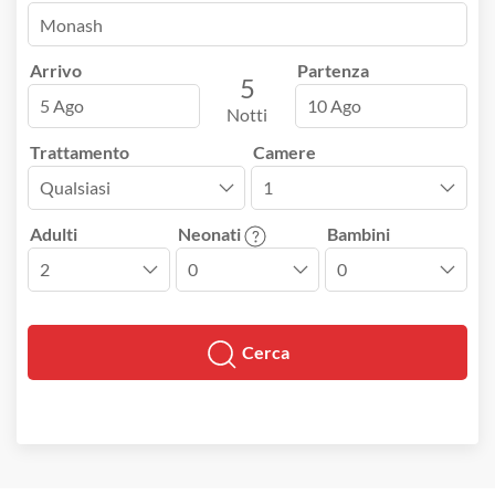
Arrivo
Partenza
5
5 Ago
10 Ago
Notti
Trattamento
Camere
Adulti
Neonati
Bambini
Cerca