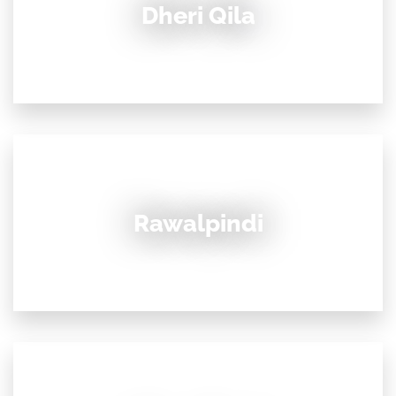
Dheri Qila
Rawalpindi