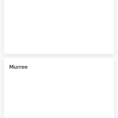
Murree