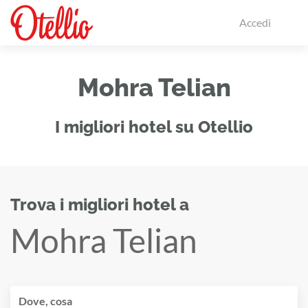
Accedi
Mohra Telian
I migliori hotel su Otellio
Trova i migliori hotel a
Mohra Telian
Dove, cosa