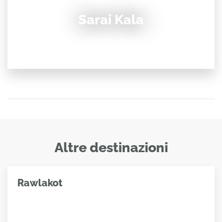
Sarai Kala
Altre destinazioni
Rawlakot