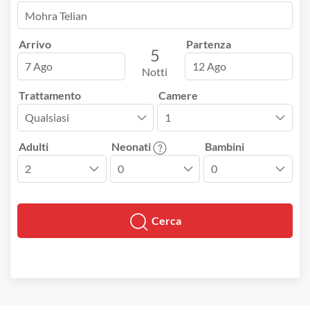
Arrivo
Partenza
5
7 Ago
12 Ago
Notti
Trattamento
Camere
Adulti
Neonati
Bambini
Cerca