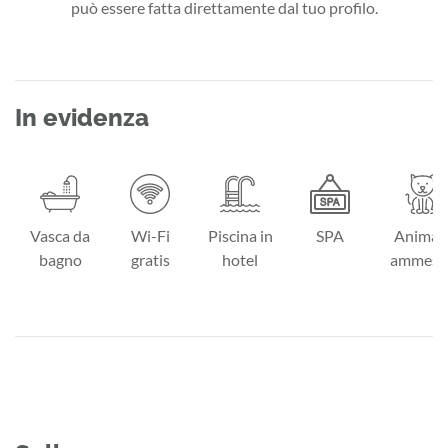
può essere fatta direttamente dal tuo profilo.
In evidenza
Vasca da
Wi-Fi
Piscina in
SPA
Animali
bagno
gratis
hotel
ammess