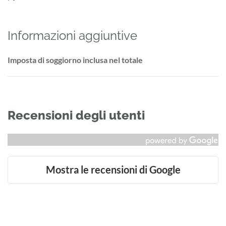
Informazioni aggiuntive
Imposta di soggiorno inclusa nel totale
Recensioni degli utenti
Mostra le recensioni di Google