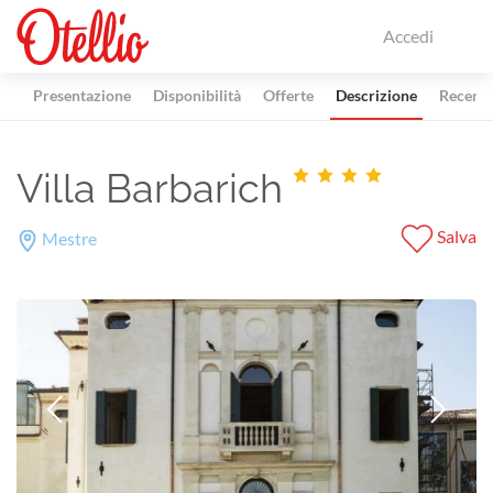
Accedi
Presentazione
Disponibilità
Offerte
Descrizione
Recensi
Villa Barbarich
Salva
Mestre