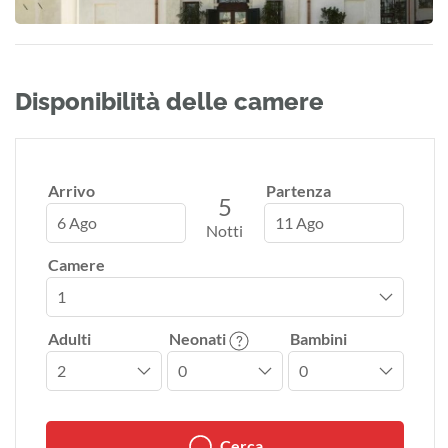
Disponibilità delle camere
Arrivo
Partenza
5
6 Ago
11 Ago
Notti
Camere
Adulti
Neonati
Bambini
Cerca