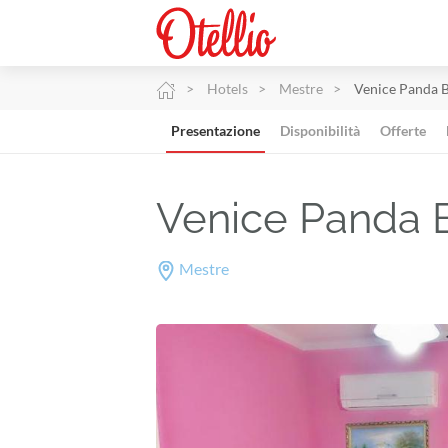
Hotels
Mestre
Venice Panda 
Presentazione
Disponibilità
Offerte
Venice Panda
Mestre