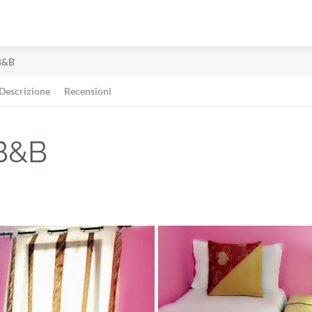
B&B
Descrizione
Recensioni
 B&B