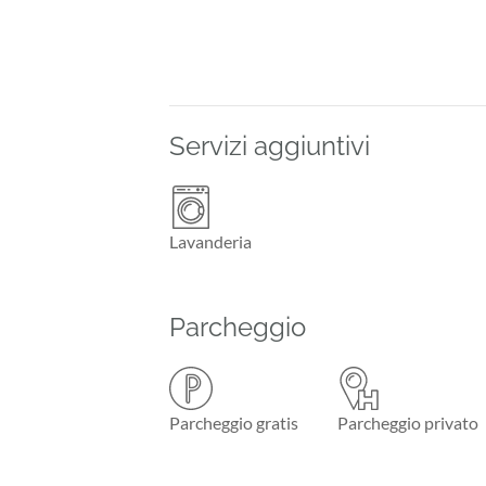
Servizi aggiuntivi
Lavanderia
Parcheggio
Parcheggio gratis
Parcheggio privato