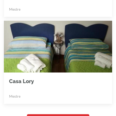
Mestre
Casa Lory
Mestre