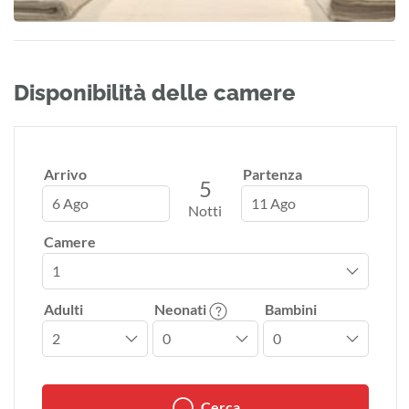
Disponibilità delle camere
Arrivo
Partenza
5
6 Ago
11 Ago
Notti
Camere
Adulti
Neonati
Bambini
Cerca