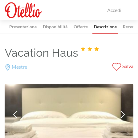
Accedi
Presentazione
Disponibilità
Offerte
Descrizione
Recensi
Vacation Haus
Salva
Mestre