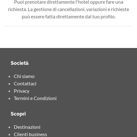
Puoi prenotare direttamente l'hotel oppure fare una
richiesta. La gestione di cancellazioni, variazioni e richieste
può essere fatta direttamente dal tuo profilo.
Società
Chi siamo
Contattaci
Privacy
Termini e Condizioni
Scopri
Destinazioni
Clienti business