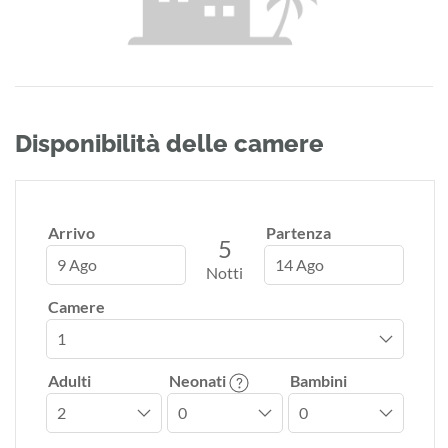
Disponibilità delle camere
Arrivo
Partenza
5
9 Ago
14 Ago
Notti
Camere
Adulti
Neonati
Bambini