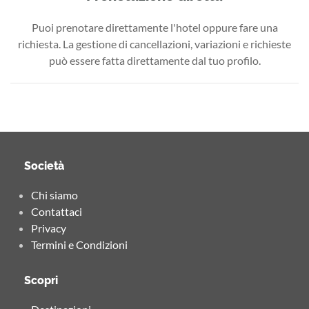
Puoi prenotare direttamente l'hotel oppure fare una
richiesta. La gestione di cancellazioni, variazioni e richieste
può essere fatta direttamente dal tuo profilo.
Società
Chi siamo
Contattaci
Privacy
Termini e Condizioni
Scopri