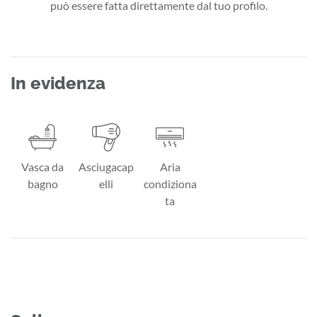
può essere fatta direttamente dal tuo profilo.
In evidenza
Vasca da
Asciugacap
Aria
bagno
elli
condiziona
ta