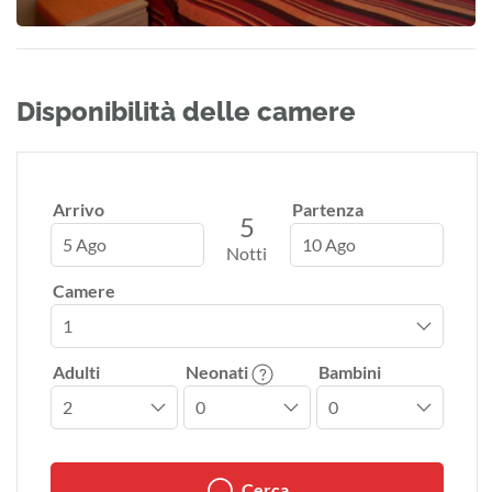
Disponibilità delle camere
Arrivo
Partenza
5
5 Ago
10 Ago
Notti
Camere
Adulti
Neonati
Bambini
Cerca