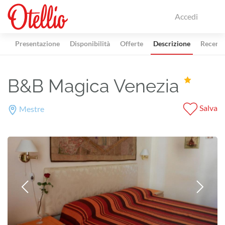
Accedi
Presentazione
Disponibilità
Offerte
Descrizione
Recensi
B&B Magica Venezia
Salva
Mestre