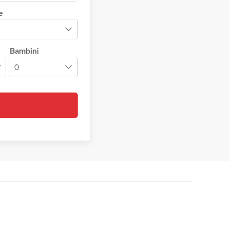
e
Bambini