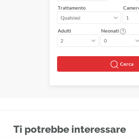
Trattamento
Camer
Adulti
Neonati
Cerca
Ti potrebbe interessare