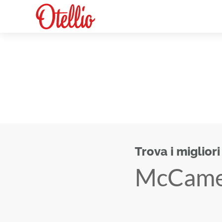
Trova i migliori
McCam