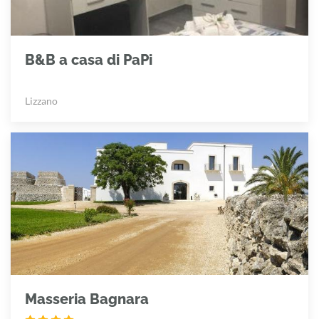
B&B a casa di PaPi
Lizzano
Masseria Bagnara