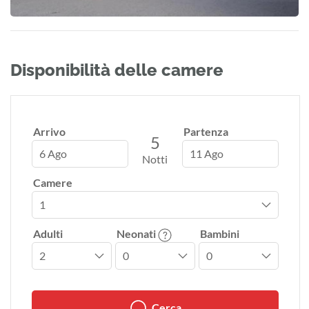
Disponibilità delle camere
Arrivo
Partenza
5
6 Ago
11 Ago
Notti
Camere
Adulti
Neonati
Bambini
Cerca