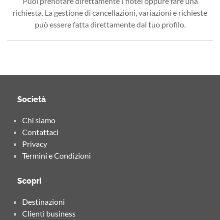
Puoi prenotare direttamente l'hotel oppure fare una
richiesta. La gestione di cancellazioni, variazioni e richieste
può essere fatta direttamente dal tuo profilo.
Società
Chi siamo
Contattaci
Privacy
Termini e Condizioni
Scopri
Destinazioni
Clienti business