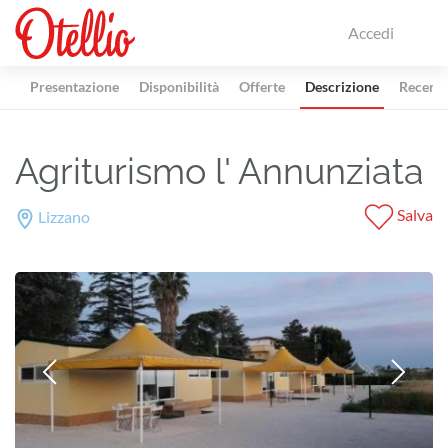
Accedi
Presentazione
Disponibilità
Offerte
Descrizione
Recensi
Agriturismo l' Annunziata
Salva
Lizzano