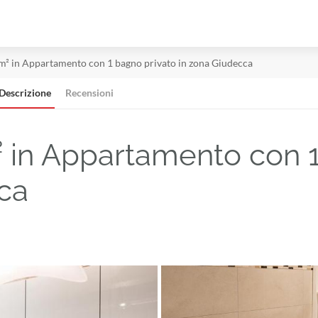
 m² in Appartamento con 1 bagno privato in zona Giudecca
Descrizione
Recensioni
² in Appartamento con 
cca