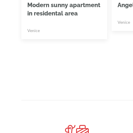
Modern sunny apartment
Angel
in residental area
Venice
Venice