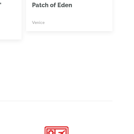
"
Patch of Eden
Venice