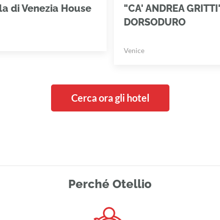
a di Venezia House
"CA' ANDREA GRITTI
DORSODURO
Venice
Cerca ora gli hotel
Perché Otellio