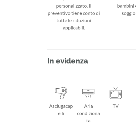
personalizzato. Il
bambini e
preventivo tiene conto di
soggior
tutte le riduzioni
applicabili.
In evidenza
Asciugacap
Aria
TV
elli
condiziona
ta