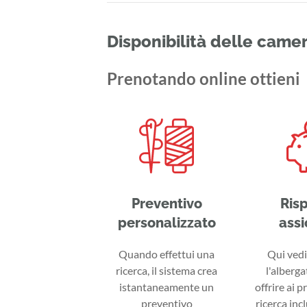
Disponibilità delle came
Prenotando online ottieni
Preventivo
Ris
personalizzato
assi
Quando effettui una
Qui vedi 
ricerca, il sistema crea
l'alberga
istantaneamente un
offrire ai p
preventivo
ricerca inc