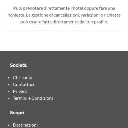
Puoi prenotare direttamente l'hotel oppure fare una
richiesta. La gestione di cancellazioni, variazioni e richieste
può essere fatta direttamente dal tuo profilo.
Società
Chi siamo
Contattaci
Privacy
Termini e Condizioni
Scopri
Destinazioni