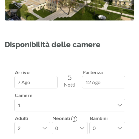
Disponibilità delle camere
Arrivo
Partenza
5
7 Ago
12 Ago
Notti
Camere
Adulti
Neonati
Bambini